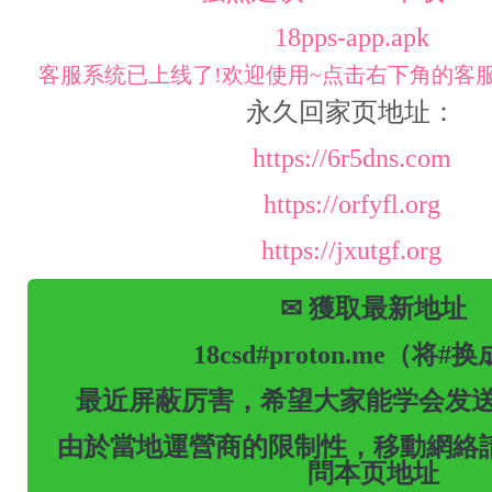
18pps-app.apk
客服系统已上线了!欢迎使用~点击右下角的客服
永久回家页地址：
https://6r5dns.com
https://orfyfl.org
https://jxutgf.org
✉ 獲取最新地址
18csd#proton.me（将#
最近屏蔽厉害，希望大家能学会发送
由於當地運營商的限制性，移動網絡請
問本页地址